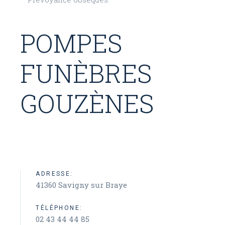
POMPES
FUNÈBRES
GOUZÈNES
ADRESSE:
41360 Savigny sur Braye
TÉLÉPHONE:
02 43 44 44 85