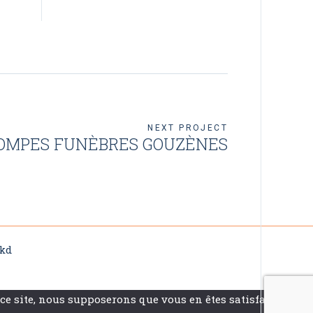
NEXT PROJECT
OMPES FUNÈBRES GOUZÈNES
kd
ce site, nous supposerons que vous en êtes satisfait.