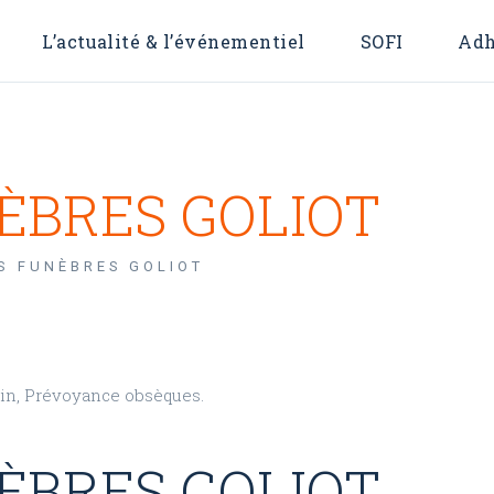
L’actualité & l’événementiel
SOFI
Adh
 OFI
For
ÈBRES GOLIOT
S FUNÈBRES GOLIOT
in, Prévoyance obsèques.
ÈBRES GOLIOT