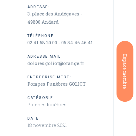
ADRESSE:
3, place des Andégaves -
49800 Andard
TÉLÉPHONE:
02 41 68 20 00 - 06 84 46 46 41
Espace membre
ADRESSE MAIL:
dolores.goliot@orange.fr
ENTREPRISE MÈRE:
Pompes Funèbres GOLIOT
CATÉGORIE :
Pompes funèbres
DATE :
18 novembre 2021