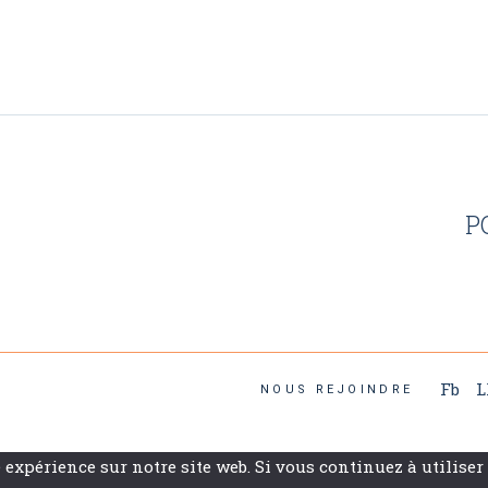
P
Fb
L
NOUS REJOINDRE
expérience sur notre site web. Si vous continuez à utiliser 