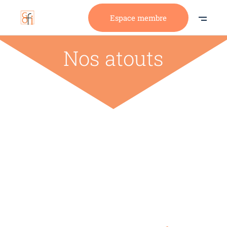
Espace membre
Nos atouts