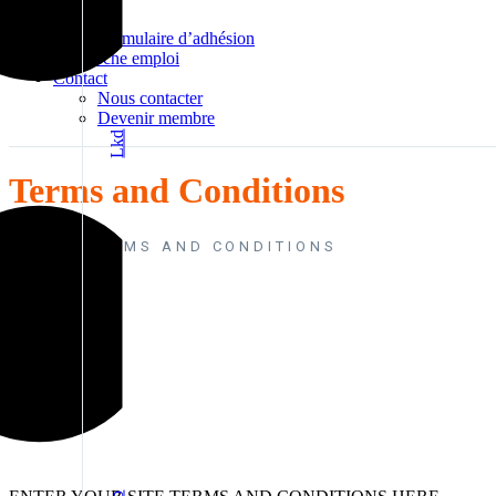
Adhérer
Formulaire d’adhésion
Recherche emploi
Contact
Nous contacter
Devenir membre
Lkd
Terms and Conditions
HOME
TERMS AND CONDITIONS