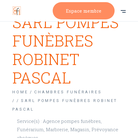
Espace membre
SARL POMPES
FUNÈBRES
ROBINET
PASCAL
HOME
CHAMBRES FUNÉRAIRES
/
SARL POMPES FUNÈBRES ROBINET
PASCAL
Service(s) : Agence pompes funèbres,
Funérarium, Marbrerie, Magasin, Prévoyance
obsèques.