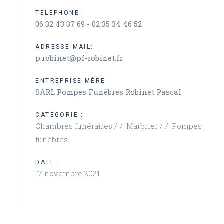
TÉLÉPHONE:
06 32 43 37 69 - 02 35 34 46 52
ADRESSE MAIL:
p.robinet@pf-robinet.fr
ENTREPRISE MÈRE:
SARL Pompes Funèbres Robinet Pascal
CATÉGORIE :
Chambres funéraires /
Marbrier /
Pompes
funèbres
DATE :
17 novembre 2021