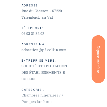
ADRESSE:
Rue du Giessen - 67220
Triembach au Val
TÉLÉPHONE:
06 03 31 32 02
ADRESSE MAIL:
Espace membre
sebastien@pf-collin.com
ENTREPRISE MÈRE:
SOCIÉTÉ D'EXPLOITATION
DES ÉTABLISSEMENTS R
COLLIN
CATÉGORIE :
Chambres funéraires /
Pompes funèbres