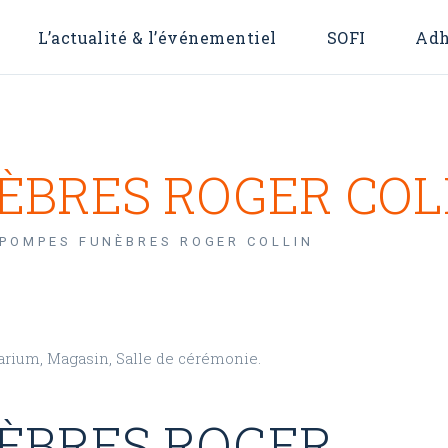
L’actualité & l’événementiel
SOFI
Adh
 OFI
For
ÈBRES ROGER COL
POMPES FUNÈBRES ROGER COLLIN
arium, Magasin, Salle de cérémonie.
ÈBRES ROGER