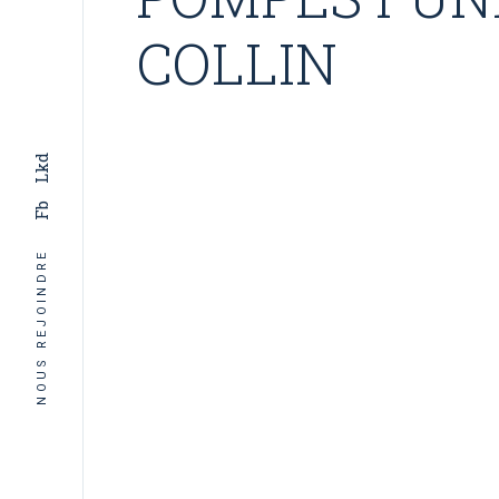
COLLIN
Lkd
Fb
NOUS REJOINDRE