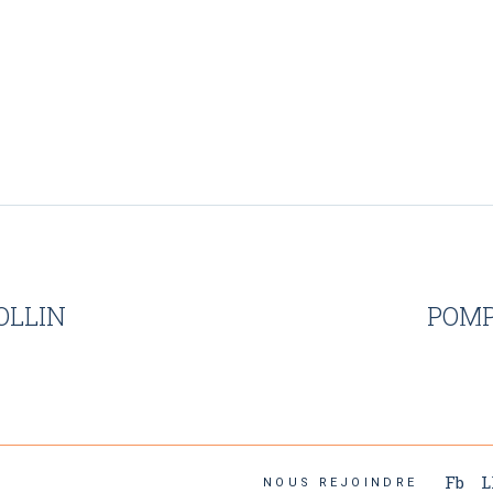
OLLIN
POMP
Fb
L
NOUS REJOINDRE