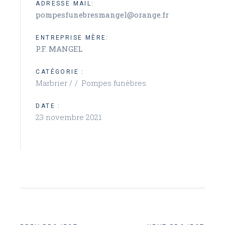
ADRESSE MAIL:
pompesfunebresmangel@orange.fr
ENTREPRISE MÈRE:
P.F. MANGEL
CATÉGORIE :
Marbrier /
Pompes funèbres
DATE :
23 novembre 2021