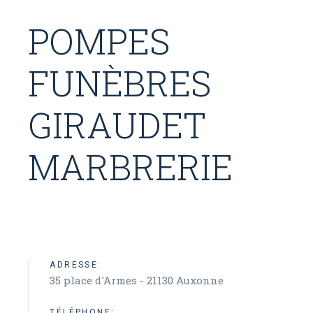
POMPES
FUNÈBRES
GIRAUDET
MARBRERIE
ADRESSE:
35 place d'Armes - 21130 Auxonne
TÉLÉPHONE: