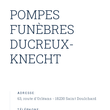
POMPES
FUNÈBRES
DUCREUX-
KNECHT
ADRESSE:
63, route d'Orléans - 18230 Saint Doulchard
TÉLÉPHONE: