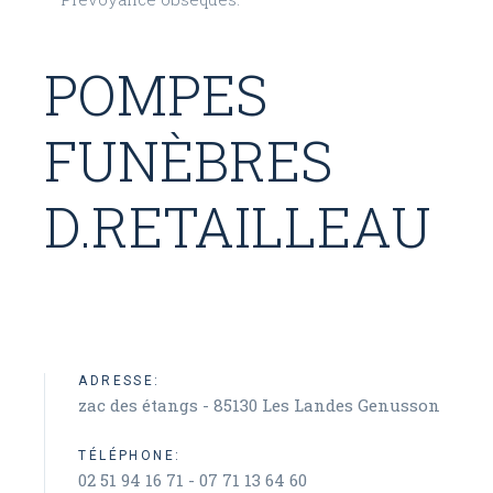
POMPES
FUNÈBRES
D.RETAILLEAU
ADRESSE:
zac des étangs - 85130 Les Landes Genusson
TÉLÉPHONE:
02 51 94 16 71 - 07 71 13 64 60