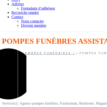
Adhérer
Formulaire d’adhésion
Recherche emploi
Contact
Nous contacter
Devenir membre
POMPES FUNÈBRES ASSIST
HOME
CHAMBRES FUNÉRAIRES /
POMPES FUN
Service(s) : Agence pompes funèbres, Funérarium, Marbrerie, Magasi