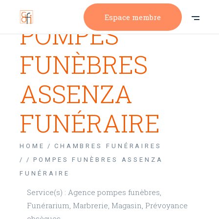
Espace membre
POMPES
FUNÈBRES
ASSENZA
FUNÉRAIRE
HOME
CHAMBRES FUNÉRAIRES
/
POMPES FUNÈBRES ASSENZA
FUNÉRAIRE
Service(s) : Agence pompes funèbres,
Funérarium, Marbrerie, Magasin, Prévoyance
obsèques.