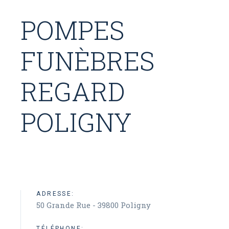
POMPES
FUNÈBRES
REGARD
POLIGNY
ADRESSE:
50 Grande Rue - 39800 Poligny
TÉLÉPHONE: