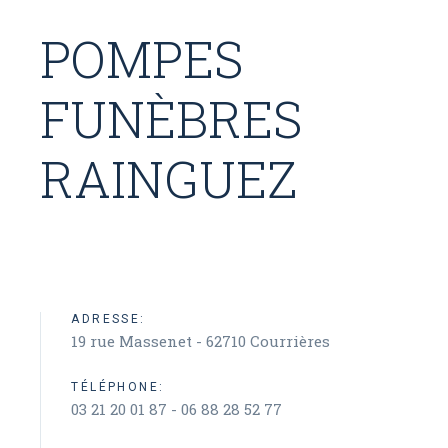
POMPES
FUNÈBRES
RAINGUEZ
ADRESSE:
19 rue Massenet - 62710 Courrières
TÉLÉPHONE:
03 21 20 01 87 - 06 88 28 52 77