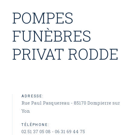
POMPES
FUNÈBRES
PRIVAT RODDE
ADRESSE:
Rue Paul Pasquereau - 85170 Dompierre sur
Yon
TÉLÉPHONE:
02 51 37 05 08 - 06 31 69 44 75