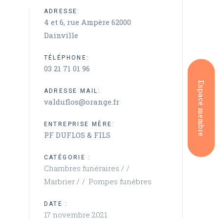
ADRESSE:
4 et 6, rue Ampère 62000
Dainville
TÉLÉPHONE:
03 21 71 01 96
Espace membre
ADRESSE MAIL:
valduflos@orange.fr
ENTREPRISE MÈRE:
PF DUFLOS & FILS
CATÉGORIE :
Chambres funéraires /
Marbrier /
Pompes funèbres
DATE :
17 novembre 2021