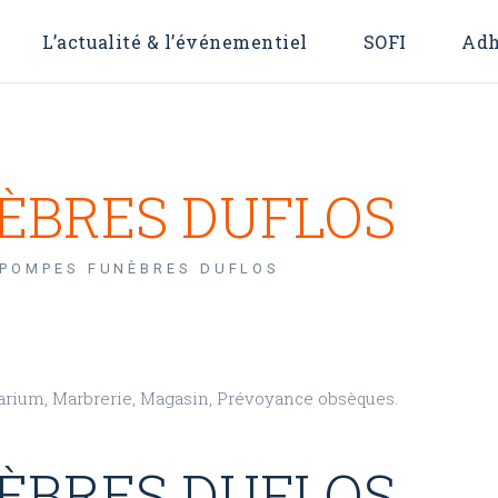
L’actualité & l’événementiel
SOFI
Adh
 OFI
For
ÈBRES DUFLOS
POMPES FUNÈBRES DUFLOS
arium, Marbrerie, Magasin, Prévoyance obsèques.
ÈBRES DUFLOS