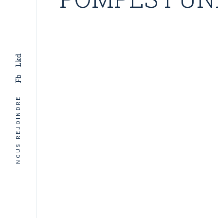
Lkd
Fb
NOUS REJOINDRE