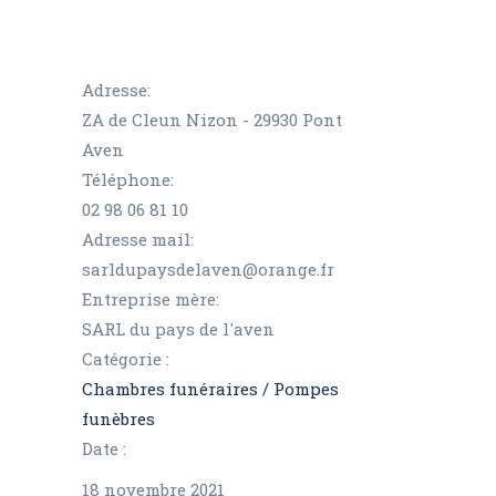
Adresse:
ZA de Cleun Nizon - 29930 Pont
Aven
Téléphone:
02 98 06 81 10
Adresse mail:
sarldupaysdelaven@orange.fr
Entreprise mère:
SARL du pays de l'aven
Catégorie :
Chambres funéraires /
Pompes
funèbres
Date :
18 novembre 2021