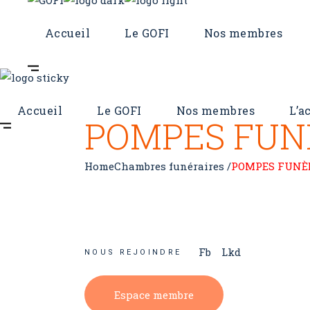
Accueil
Le GOFI
Nos membres
Accueil
Le GOFI
Nos membres
L’a
POMPES FUNÈ
Home
Chambres funéraires /
POMPES FUNÈB
Fb
Lkd
NOUS REJOINDRE
Espace membre