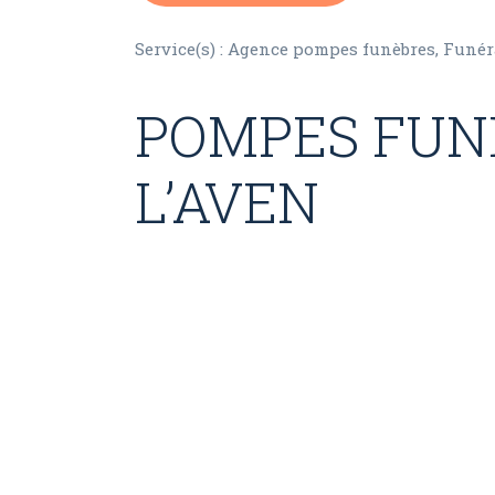
Service(s) : Agence pompes funèbres, Funé
POMPES FUNÈ
L’AVEN