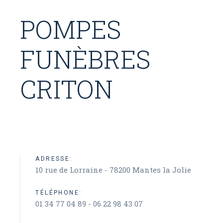
POMPES
FUNÈBRES
CRITON
ADRESSE:
10 rue de Lorraine - 78200 Mantes la Jolie
TÉLÉPHONE:
01 34 77 04 89 - 06 22 98 43 07