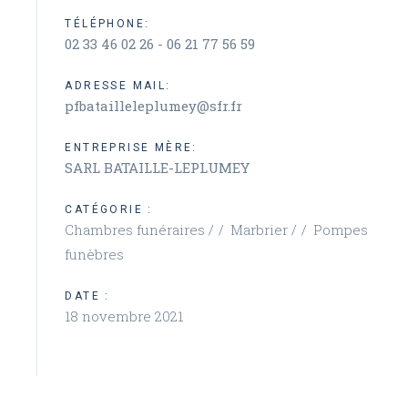
TÉLÉPHONE:
02 33 46 02 26 - 06 21 77 56 59
ADRESSE MAIL:
pfbatailleleplumey@sfr.fr
ENTREPRISE MÈRE:
SARL BATAILLE-LEPLUMEY
CATÉGORIE :
Chambres funéraires /
Marbrier /
Pompes
funèbres
DATE :
18 novembre 2021