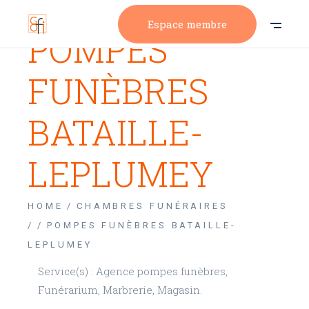
Espace membre
POMPES
FUNÈBRES
BATAILLE-
LEPLUMEY
HOME
CHAMBRES FUNÉRAIRES
/
POMPES FUNÈBRES BATAILLE-
LEPLUMEY
Service(s) : Agence pompes funèbres,
Funérarium, Marbrerie, Magasin.