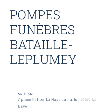
POMPES
FUNÈBRES
BATAILLE-
LEPLUMEY
ADRESSE:
7 place Patton La Haye du Puits - 50250 La
Haye