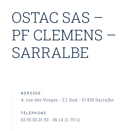
OSTAC SAS –
PF CLEMENS –
SARRALBE
ADRESSE:
4, rue des Vosges - Z.I. Sud - 57430 Sarralbe
TÉLÉPHONE:
03 55 03 31 93 - 06 14 11 70 11