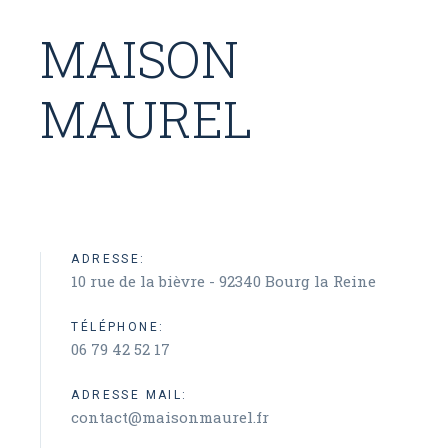
MAISON
MAUREL
ADRESSE:
10 rue de la bièvre - 92340 Bourg la Reine
TÉLÉPHONE:
06 79 42 52 17
ADRESSE MAIL:
contact@maisonmaurel.fr