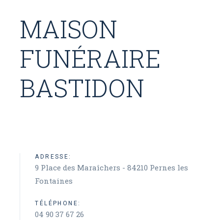
MAISON
FUNÉRAIRE
BASTIDON
ADRESSE:
9 Place des Maraîchers - 84210 Pernes les
Fontaines
TÉLÉPHONE:
04 90 37 67 26