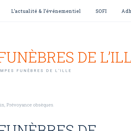
L’actualité & l’événementiel
SOFI
Adh
 OFI
For
FUNÈBRES DE L’IL
OMPES FUNÈBRES DE L’ILLE
in, Prévoyance obsèques.
 FUNÈBRES DE