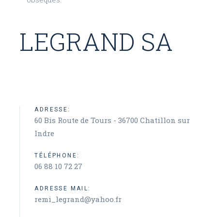
LEGRAND SA
ADRESSE:
60 Bis Route de Tours - 36700 Chatillon sur
Indre
TÉLÉPHONE:
06 88 10 72 27
ADRESSE MAIL:
remi_legrand@yahoo.fr