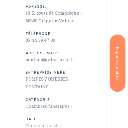
ADRESSE:
18 B, route de Compiègne -
60800 Crépy en Valois
TÉLÉPHONE:
03 44 39 47 00
Espace membre
ADRESSE MAIL:
contact@pffontaine.fr
ENTREPRISE MÈRE:
POMPES FUNÈBRES
FONTAINE
CATÉGORIE :
Chambres funéraires /
DATE :
17 novembre 2021