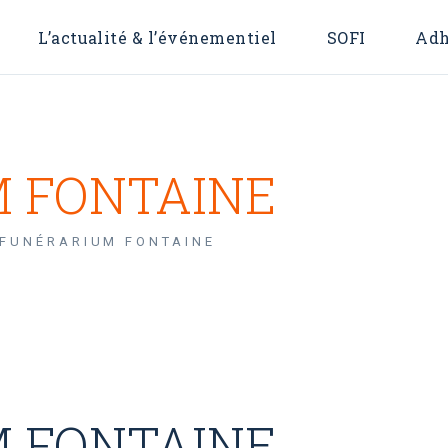
For
L’actualité & l’événementiel
SOFI
Adh
For
 FONTAINE
FUNÉRARIUM FONTAINE
 FONTAINE