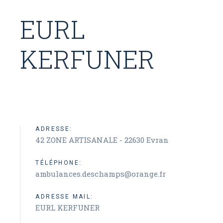
EURL
KERFUNER
ADRESSE:
42 ZONE ARTISANALE - 22630 Evran
TÉLÉPHONE:
ambulances.deschamps@orange.fr
ADRESSE MAIL:
EURL KERFUNER