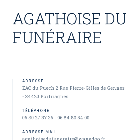
AGATHOISE DU
FUNÉRAIRE
ADRESSE:
ZAC du Puech 2 Rue Pierre-Gilles de Gennes
- 34420 Portiragnes
TÉLÉPHONE:
06 80 27 37 36 - 06 84 80 54 00
ADRESSE MAIL:
agathoisedufuneraire@wanadoo.fr