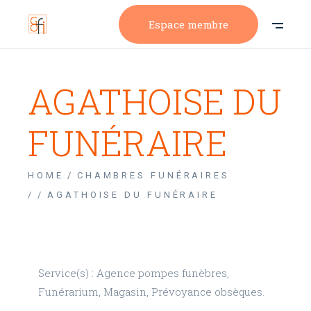
Espace membre
AGATHOISE DU
FUNÉRAIRE
HOME
CHAMBRES FUNÉRAIRES
/
AGATHOISE DU FUNÉRAIRE
Service(s) : Agence pompes funèbres,
Funérarium, Magasin, Prévoyance obsèques.